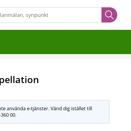
Sök
pellation
e använda e-tjänster. Vänd dig istället till
360 00.