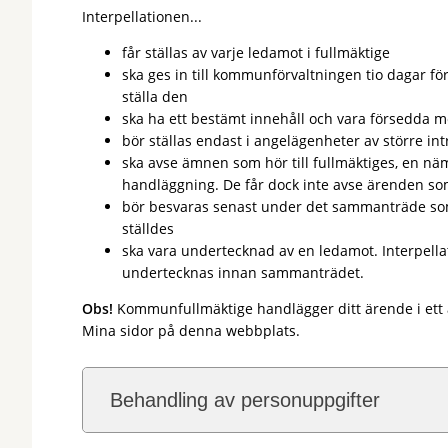
Interpellationen...
får ställas av varje ledamot i fullmäktige
ska ges in till kommunförvaltningen tio dagar f
ställa den
ska ha ett bestämt innehåll och vara försedda 
bör ställas endast i angelägenheter av större i
ska avse ämnen som hör till fullmäktiges, en nä
handläggning. De får dock inte avse ärenden s
bör besvaras senast under det sammanträde som 
ställdes
ska vara undertecknad av en ledamot. Interpella
undertecknas innan sammanträdet.
Obs!
Kommunfullmäktige handlägger ditt ärende i ett a
Mina sidor på denna webbplats.
Behandling av personuppgifter