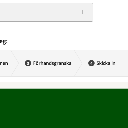
eg:
onen
Förhandsgranska
Skicka in